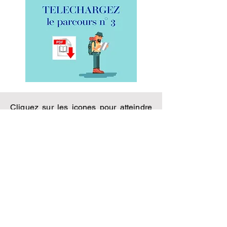
Cliquez sur les icones pour atteindre
les lieux du parcours Jaurès.