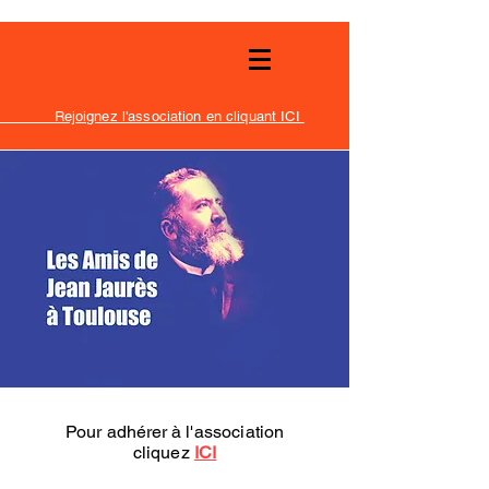
Rejoignez l'association en cliquant ICI
Pour
adhérer
à l'association
cliquez
ICI