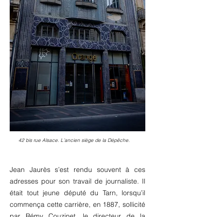
42 bis rue Alsace. L’ancien siège de la Dépêche.
Jean Jaurès s’est rendu souvent à ces
adresses pour son travail de journaliste. Il
était tout jeune député du Tarn, lorsqu’il
commença cette carrière, en 1887, sollicité
par Rémy Couzinet, le directeur de la