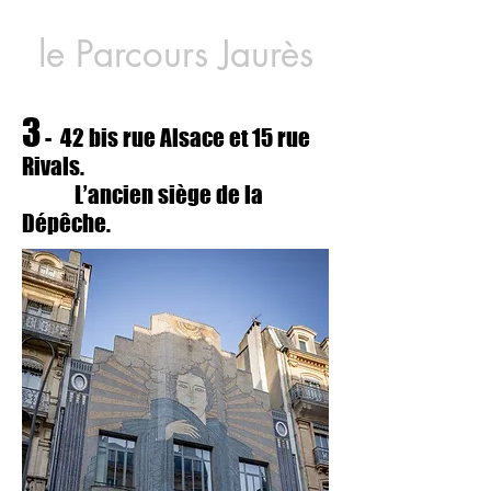
le Parcours Jaurès
3
- 42 bis rue Alsace et 15 rue
Rivals.
L’ancien siège de la
Dépêche.