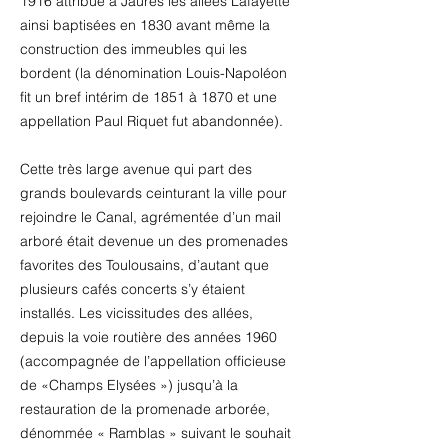
1916 attribue à Jaurès les allées Lafayette
ainsi baptisées en 1830 avant même la
construction des immeubles qui les
bordent (la dénomination Louis-Napoléon
fit un bref intérim de 1851 à 1870 et une
appellation Paul Riquet fut abandonnée).
Cette très large avenue qui part des
grands boulevards ceinturant la ville pour
rejoindre le Canal, agrémentée d’un mail
arboré était devenue un des promenades
favorites des Toulousains, d’autant que
plusieurs cafés concerts s’y étaient
installés. Les vicissitudes des allées,
depuis la voie routière des années 1960
(accompagnée de l’appellation officieuse
de «Champs Elysées ») jusqu’à la
restauration de la promenade arborée,
dénommée « Ramblas » suivant le souhait