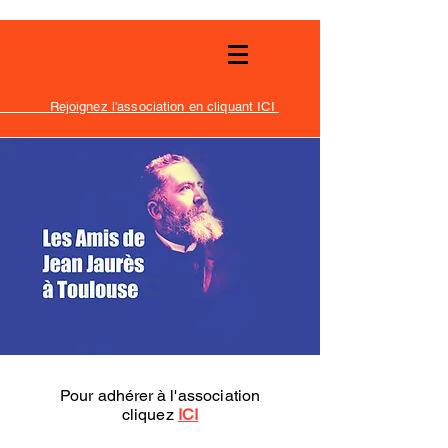
Rejoignez l'association en cliquant ICI
Pour
adhérer
à l'association
cliquez
ICI