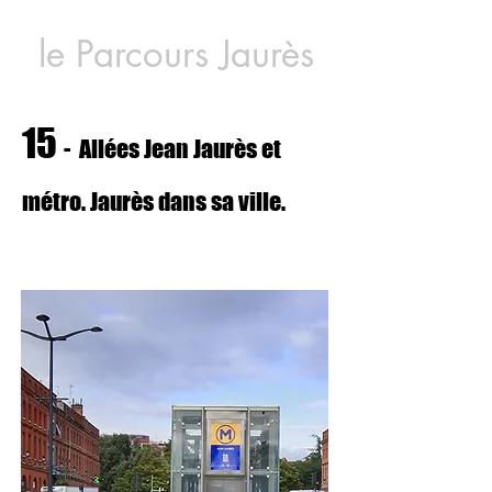
le Parcours Jaurès
15
-
Allées Jean Jaurès et
métro. Jaurès dans sa ville.