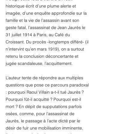
historique écrit d’une plume alerte et
imagée, d’une enquête approfondie sur la
famille et la vie de l’assassin avant son
geste fatal, l’assassinat de Jean Jaurès le
31 juillet 1914 à Paris, au Café du
Croissant. Du procès -longtemps différé- (il
n’intervint qu’en mars 1919), on a surtout
retenu la conclusion déconcertante et
jugée scandaleuse, l’acquittement.
L’auteur tente de répondre aux multiples
questions que pose ce parcours paradoxal
: pourquoi Raoul Villain a-t-il tué Jaurès ?
Pourquoi fût-il acquitté ? Pourquoi est-il
mort ? En dépit de supputations parfois
osées, comme, pour l’assassinat de
Jaurès, le passage à l’acte dicté par le
désir de fuir une mobilisation imminente,