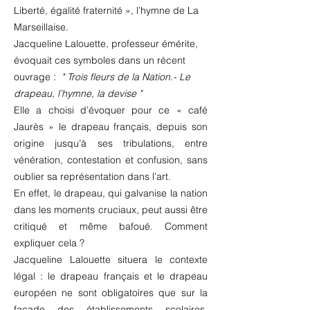
Liberté, égalité fraternité », l’hymne de La
Marseillaise.
Jacqueline Lalouette, professeur émérite,
évoquait ces symboles dans un récent
ouvrage :
" Trois fleurs de la Nation.- Le
drapeau, l’hymne, la devise "
Elle a choisi d’évoquer pour ce « café
Jaurès » le drapeau français, depuis son
origine jusqu’à ses tribulations, entre
vénération, contestation et confusion, sans
oublier sa représentation dans l’art.
En effet, le drapeau, qui galvanise la nation
dans les moments cruciaux, peut aussi être
critiqué et même bafoué. Comment
expliquer cela ?
Jacqueline Lalouette situera le contexte
légal : le drapeau français et le drapeau
européen ne sont obligatoires que sur la
façade des établissements scolaires.