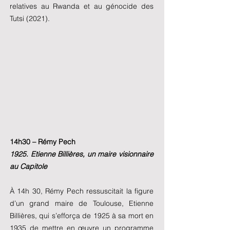
relatives au Rwanda et au génocide des
Tutsi (2021).
14h30 – Rémy Pech
1925. Etienne Billières, un maire visionnaire
au Capitole
À 14h 30, Rémy Pech ressuscitait la figure
d’un grand maire de Toulouse, Etienne
Billières, qui s’efforça de 1925 à sa mort en
1935 de mettre en œuvre un programme