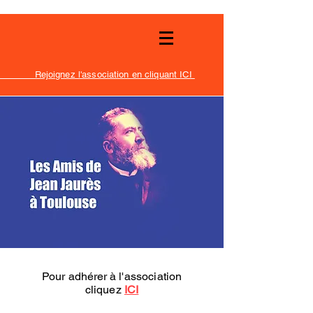
Rejoignez l'association en cliquant ICI
Pour
adhérer
à l'association
cliquez
ICI